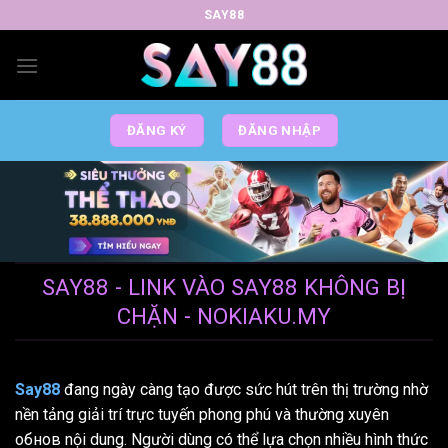
Bỏ
SAY88
qua
nội
dung
ĐĂNG KÝ
ĐĂNG NHẬP
SAY88 - LINK VÀO SAY88 KHÔNG BỊ
CHẶN - NOKIAKU.MY
Say88
đang ngày càng tạo được sức hút trên thị trường nhờ
nền tảng giải trí trực tuyến phong phú và thường xuyên
обнов nội dung. Người dùng có thể lựa chọn nhiều hình thức