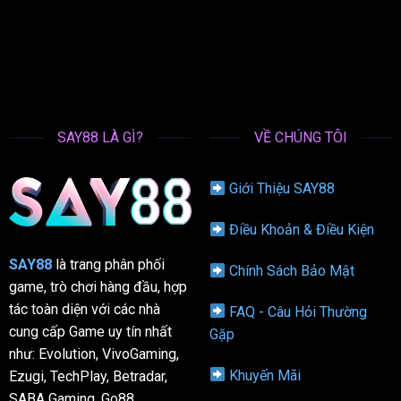
SAY88 LÀ GÌ?
VỀ CHÚNG TÔI
Giới Thiệu SAY88
Điều Khoản & Điều Kiện
SAY88
là trang phân phối
Chính Sách Bảo Mật
game, trò chơi hàng đầu, hợp
tác toàn diện với các nhà
FAQ - Câu Hỏi Thường
cung cấp Game uy tín nhất
Gặp
như: Evolution, VivoGaming,
Khuyến Mãi
Ezugi, TechPlay, Betradar,
SABA Gaming, Go88 ...