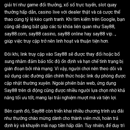
giải trí như game đổi thưởng, xổ số trực tuyến, slot quay
thưởng hấp dẫn, casino live với dealer thật và cá cược thể
thao cùng tỷ lệ kèo cạnh tranh. Khi tìm kiếm trên Google, bạn
cũng dễ dàng bắt gặp các từ khóa liên quan như Say88,
say88.com, say88 casino, say88 online hay say88 vip…,
giúp việc truy cập trở nên linh hoạt và thuận tiện hơn.
Đôi khi, link truy cập vào Say88 sẽ được thay đổi hoặc bổ
sung nhằm đảm bảo tốc độ ổn định và hạn chế tình trạng bị
gián đoạn bởi nhà mạng. Vì vậy, người chơi nên theo dõi và
sử dụng các đường dẫn chính thức hoặc link dự phòng được
cập nhật thường xuyên. Ngoài phiên bản web, ứng dụng
Say88 trên di động cũng được nhiều người lựa chọn nhờ khả
năng tối ưu tốt, mang lại trải nghiệm mượt mà và tiện lợi.
Bên cạnh đó, Say88 còn triển khai nhiều chương trình ưu đãi
như thưởng chào mừng dành cho thành viên mới, hoàn trả
định kỳ và khuyến mãi nạp tiền hấp dẫn. Tuy nhiên, để duy trì