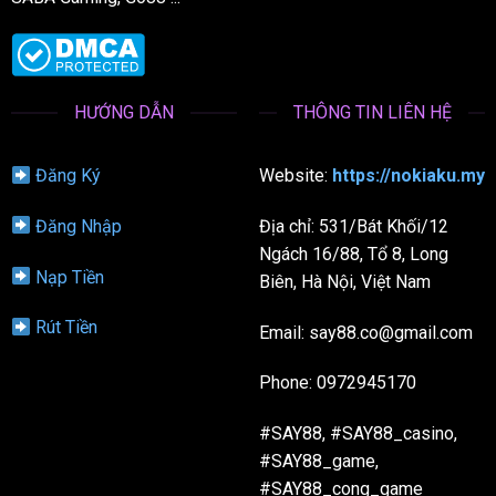
HƯỚNG DẪN
THÔNG TIN LIÊN HỆ
Đăng Ký
Website:
https://nokiaku.my
Đăng Nhập
Địa chỉ: 531/Bát Khối/12
Ngách 16/88, Tổ 8, Long
Nạp Tiền
Biên, Hà Nội, Việt Nam
Rút Tiền
Email:
say88.co@gmail.com
Phone: 0972945170
#SAY88, #SAY88_casino,
#SAY88_game,
#SAY88_cong_game